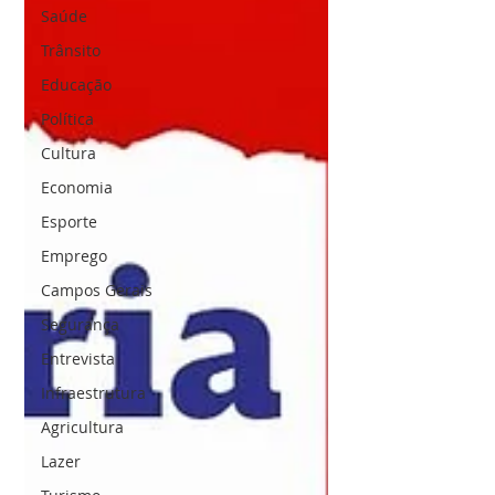
Saúde
Trânsito
Educação
Política
Cultura
Economia
Esporte
Emprego
Campos Gerais
Segurança
Entrevista
Infraestrutura
Agricultura
Lazer