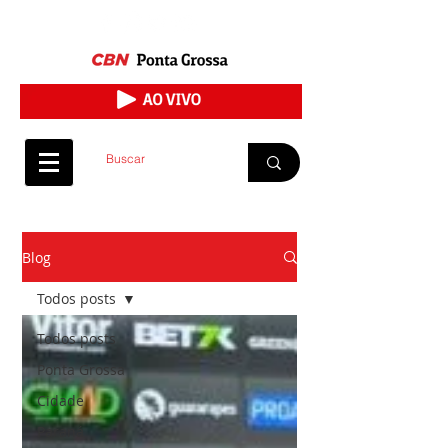
Blog
Todos posts
Todos posts
Ponta Grossa
Cidade
Paraná