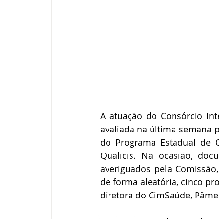
A atuação do Consórcio Int
avaliada na última semana pe
do Programa Estadual de Qu
Qualicis. Na ocasião, docu
averiguados pela Comissão,
de forma aleatória, cinco pr
diretora do CimSaúde, Pâmel