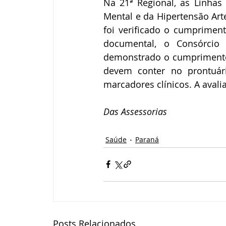
Na 21ª Regional, as Linhas
Mental e da Hipertensão Art
foi verificado o cumpriment
documental, o Consórcio 
demonstrado o cumprimento 
devem conter no prontuári
marcadores clínicos. A avali
Das Assessorias
Saúde
Paraná
Posts Relacionados