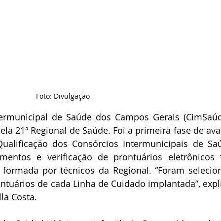
Foto: Divulgação
ermunicipal de Saúde dos Campos Gerais (CimSaúde
la 21ª Regional de Saúde. Foi a primeira fase de aval
alificação dos Consórcios Intermunicipais de Saú
mentos e verificação de prontuários eletrônicos 
 formada por técnicos da Regional. “Foram selecion
ontuários de cada Linha de Cuidado implantada”, expli
la Costa.