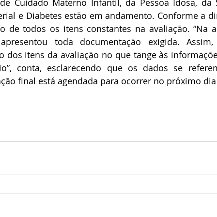
 de Cuidado Materno Infantil, da Pessoa Idosa, da 
erial e Diabetes estão em andamento. Conforme a dir
o de todos os itens constantes na avaliação. “Na an
apresentou toda documentação exigida. Assim, f
dos itens da avaliação no que tange às informaçõe
o”, conta, esclarecendo que os dados se refere
ação final está agendada para ocorrer no próximo dia