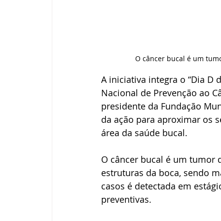
O câncer bucal é um tum
A iniciativa integra o “Dia 
Nacional de Prevenção ao Câ
presidente da Fundação Munic
da ação para aproximar os se
área da saúde bucal.
O câncer bucal é um tumor qu
estruturas da boca, sendo 
casos é detectada em estági
preventivas.