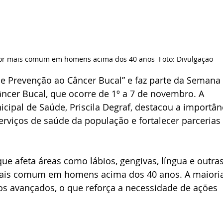
or mais comum em homens acima dos 40 anos  Foto: Divulgação
D de Prevenção ao Câncer Bucal” e faz parte da Semana 
ncer Bucal, que ocorre de 1º a 7 de novembro. A 
ipal de Saúde, Priscila Degraf, destacou a importân
rviços de saúde da população e fortalecer parcerias
e afeta áreas como lábios, gengivas, língua e outras
mais comum em homens acima dos 40 anos. A maioria
os avançados, o que reforça a necessidade de ações 