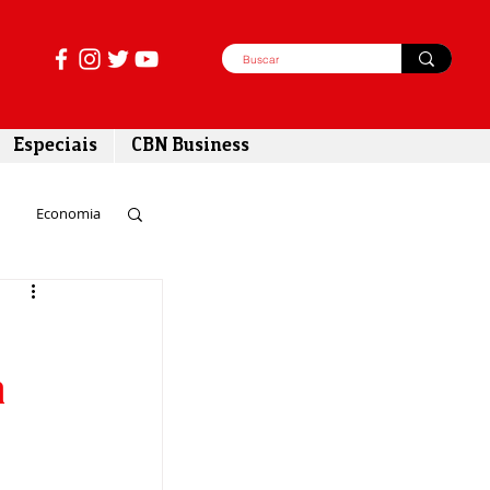
Especiais
CBN Business
Economia
azer
a
tabilidade
 