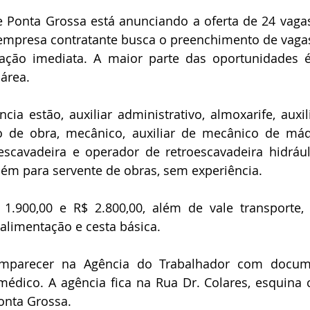
 Ponta Grossa está anunciando a oferta de 24 vagas
empresa contratante busca o preenchimento de vagas
ação imediata. A maior parte das oportunidades é
área.
ia estão, auxiliar administrativo, almoxarife, auxili
vo de obra, mecânico, auxiliar de mecânico de máq
scavadeira e operador de retroescavadeira hidráuli
ém para servente de obras, sem experiência.
 1.900,00 e R$ 2.800,00, além de vale transporte, 
 alimentação e cesta básica.
mparecer na Agência do Trabalhador com docume
 médico. A agência fica na Rua Dr. Colares, esquina 
onta Grossa.