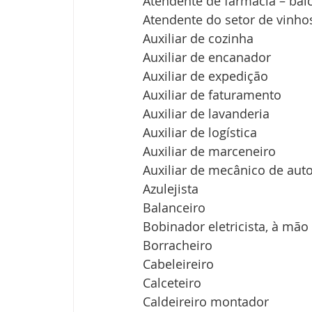
Atendente de farmácia – bal
Atendente do setor de vinho
Auxiliar de cozinha
Auxiliar de encanador
Auxiliar de expedição
Auxiliar de faturamento
Auxiliar de lavanderia
Auxiliar de logística
Auxiliar de marceneiro
Auxiliar de mecânico de aut
Azulejista
Balanceiro
Bobinador eletricista, à mão
Borracheiro
Cabeleireiro
Calceteiro
Caldeireiro montador