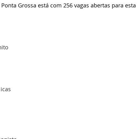
 Ponta Grossa está com 256 vagas abertas para esta 
ito
licas