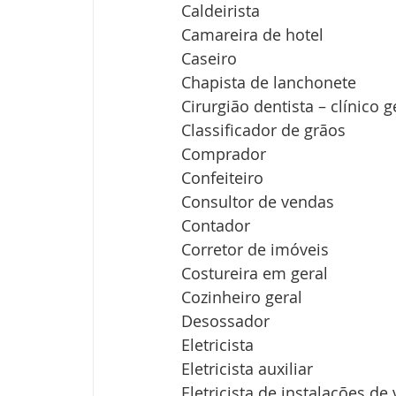
Caldeirista
Camareira de hotel
Caseiro
Chapista de lanchonete
Cirurgião dentista – clínico g
Classificador de grãos
Comprador
Confeiteiro
Consultor de vendas
Contador
Corretor de imóveis
Costureira em geral
Cozinheiro geral
Desossador
Eletricista
Eletricista auxiliar
Eletricista de instalações d