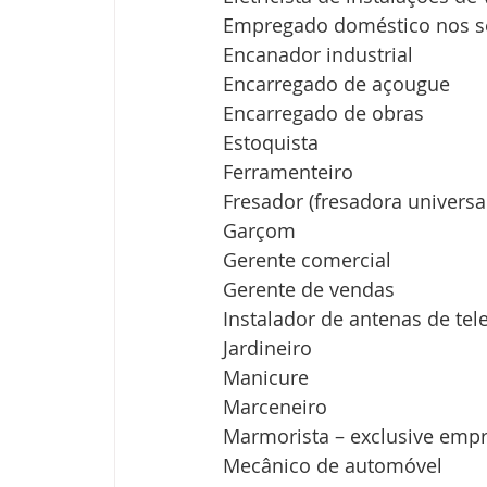
Empregado doméstico nos se
Encanador industrial
Encarregado de açougue
Encarregado de obras
Estoquista
Ferramenteiro
Fresador (fresadora universa
Garçom
Gerente comercial
Gerente de vendas
Instalador de antenas de tel
Jardineiro
Manicure
Marceneiro
Marmorista – exclusive em
Mecânico de automóvel