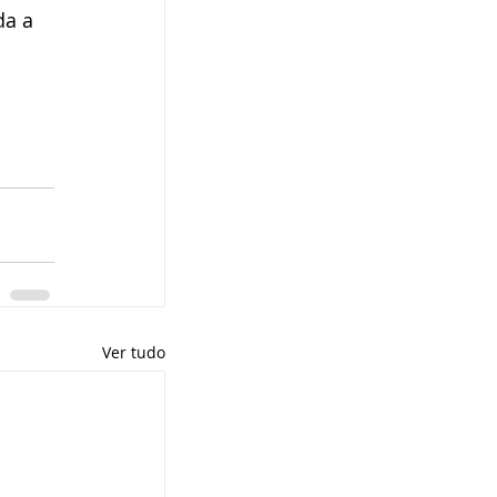
da a 
Ver tudo