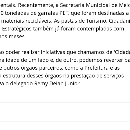
ientais. Recentemente, a Secretaria Municipal de Mei
0 toneladas de garrafas PET, que foram destinadas a
materiais recicláveis. As pastas de Turismo, Cidadani
os Estratégicos também já foram contempladas com 
mos meses.
o poder realizar iniciativas que chamamos de 'Cidad
nalidade de um lado e, de outro, podemos reverter pa
e outros órgãos parceiros, como a Prefeitura e as 
 estrutura desses órgãos na prestação de serviços 
iza o delegado Remy Deiab Junior.