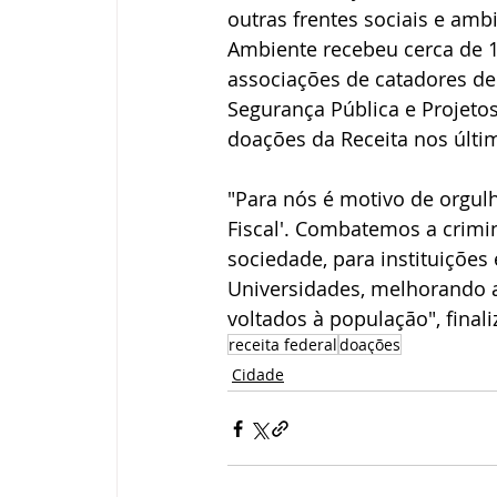
outras frentes sociais e amb
Ambiente recebeu cerca de 1
associações de catadores de 
Segurança Pública e Projet
doações da Receita nos últi
"Para nós é motivo de orgulh
Fiscal'. Combatemos a crimi
sociedade, para instituições 
Universidades, melhorando a
voltados à população", final
receita federal
doações
Cidade