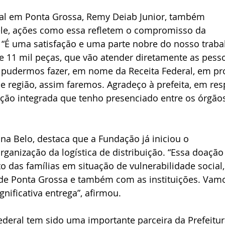
al em Ponta Grossa, Remy Deiab Junior, também 
 ele, ações como essa refletem o compromisso da 
. “É uma satisfação e uma parte nobre do nosso traba
e 11 mil peças, que vão atender diretamente as pess
pudermos fazer, em nome da Receita Federal, em pro
 e região, assim faremos. Agradeço à prefeita, em res
ação integrada que tenho presenciado entre os órgão
na Belo, destaca que a Fundação já iniciou o 
rganização da logística de distribuição. “Essa doação
 das famílias em situação de vulnerabilidade social,
de Ponta Grossa e também com as instituições. Vam
gnificativa entrega”, afirmou.
ederal tem sido uma importante parceira da Prefeitu