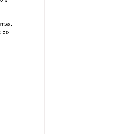
ntas, 
s do 