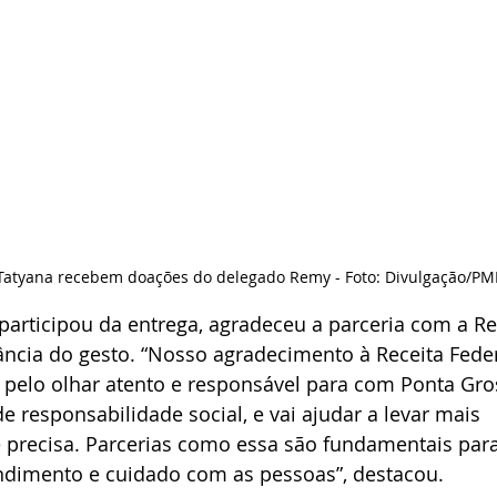
ia Tatyana recebem doações do delegado Remy - Foto: Divulgação/P
 participou da entrega, agradeceu a parceria com a Re
ância do gesto. “Nosso agradecimento à Receita Feder
pelo olhar atento e responsável para com Ponta Gro
responsabilidade social, e vai ajudar a levar mais 
precisa. Parcerias como essa são fundamentais para
endimento e cuidado com as pessoas”, destacou.