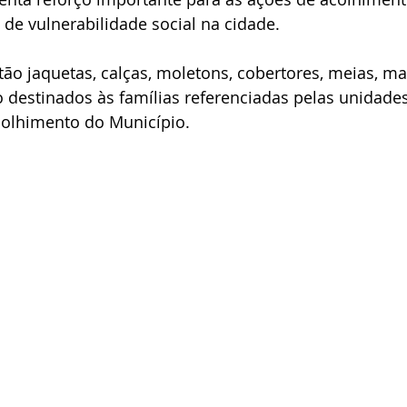
 de vulnerabilidade social na cidade. 
tão jaquetas, calças, moletons, cobertores, meias, ma
 destinados às famílias referenciadas pelas unidade
colhimento do Município.