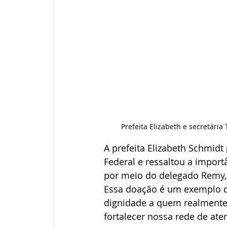
Prefeita Elizabeth e secretár
A prefeita Elizabeth Schmidt
Federal e ressaltou a import
por meio do delegado Remy, 
Essa doação é um exemplo de 
dignidade a quem realmente 
fortalecer nossa rede de at