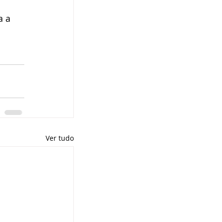
a a 
Ver tudo