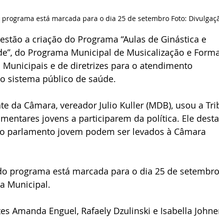
o programa está marcada para o dia 25 de setembro Foto: Divulgaç
estão a criação do Programa “Aulas de Ginástica e 
e”, do Programa Municipal de Musicalização e Form
 Municipais e de diretrizes para o atendimento 
o sistema público de saúde.
te da Câmara, vereador Julio Kuller (MDB), usou a Tri
amentares jovens a participarem da política. Ele dest
no parlamento jovem podem ser levados à Câmara 
do programa está marcada para o dia 25 de setembro,
a Municipal.
es Amanda Enguel, Rafaely Dzulinski e Isabella Johner