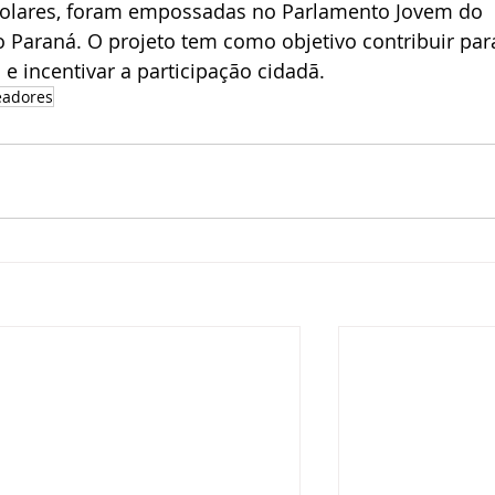
 Colares, foram empossadas no Parlamento Jovem do 
do Paraná. O projeto tem como objetivo contribuir par
 e incentivar a participação cidadã.
eadores