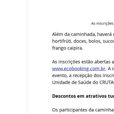
As inscrições
Além da caminhada, haverá u
hortifrúti, doces, bolos, suc
frango caipira.
As inscrições estão abertas a
www.ecobooking.com.br
. A
evento, a recepção dos inscr
Unidade de Saúde do CRUTAC
Descontos em atrativos tur
Os participantes da caminhad