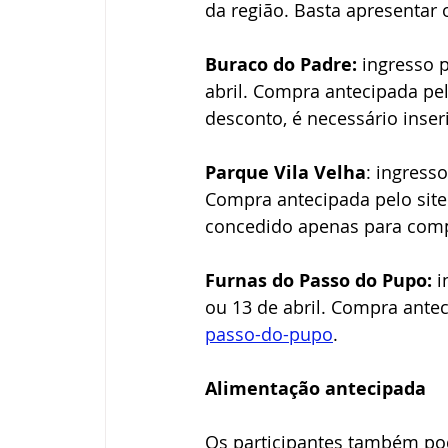
da região. Basta apresentar 
Buraco do Padre:
 ingresso 
abril. Compra antecipada pel
desconto, é necessário in
Parque Vila Velha
: ingress
Compra antecipada pelo site
concedido apenas para compr
Furnas do Passo do Pupo:
 
ou 13 de abril. Compra antec
passo-do-pupo
.
Alimentação antecipada
Os participantes também po