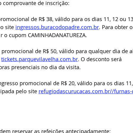
o comprovante de inscrição:
promocional de R$ 38, válido para os dias 11, 12 ou 13
o site 
ingressos.buracodopadre.com.br
. Para obter o
serir o cupom CAMINHADANATUREZA.
o promocional de R$ 50, válido para qualquer dia de ab
 
tickets.parquevilavelha.com.br
. O desconto será 
as presenciais no dia da visita.
ingresso promocional de R$ 20, válido para os dias 11,
ipada pelo site 
refugiodascurucacas.com.br//furnas-
dem reservar as refeições antecipadamente: