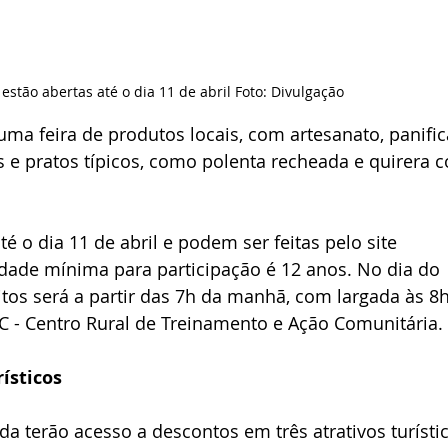
 estão abertas até o dia 11 de abril Foto: Divulgação
ma feira de produtos locais, com artesanato, panific
os e pratos típicos, como polenta recheada e quirera 
té o dia 11 de abril e podem ser feitas pelo site 
 idade mínima para participação é 12 anos. No dia do 
itos será a partir das 7h da manhã, com largada às 8h
 - Centro Rural de Treinamento e Ação Comunitária.
ísticos
a terão acesso a descontos em três atrativos turísti