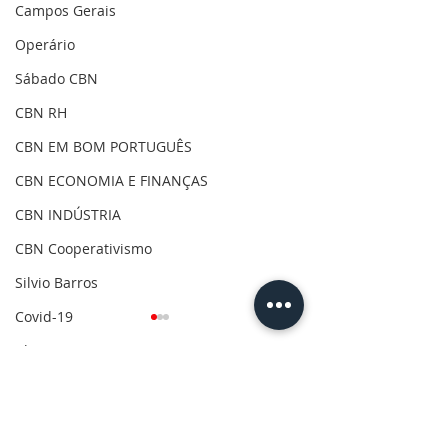
Campos Gerais
Operário
Sábado CBN
CBN RH
CBN EM BOM PORTUGUÊS
CBN ECONOMIA E FINANÇAS
CBN INDÚSTRIA
CBN Cooperativismo
Silvio Barros
Covid-19
Clima
Gilson Aguiar
Comentários
Eleições 2020