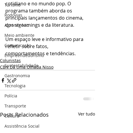
cotidiano e no mundo pop. O 
Turismo
programa também aborda os 
Rodovias
principais lançamentos do cinema, 
dos streamings e da literatura.
Agronegócio
Meio ambiente
Um espaço leve e informativo para 
Comunicação
refletir sobre fatos, 
comportamentos e tendências.
Empreendedorismo
Colunistas
Sustentabilidade
CBN Dá Uma Olhada Nisso
Gastronomia
Tecnologia
Polícia
Transporte
Posts Relacionados
Ver tudo
Cultura
Assistência Social