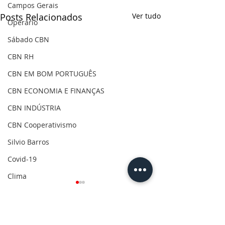
Campos Gerais
Posts Relacionados
Ver tudo
Operário
Sábado CBN
CBN RH
CBN EM BOM PORTUGUÊS
CBN ECONOMIA E FINANÇAS
CBN INDÚSTRIA
CBN Cooperativismo
Silvio Barros
Covid-19
Clima
Gilson Aguiar
Eleições 2020
Comentários