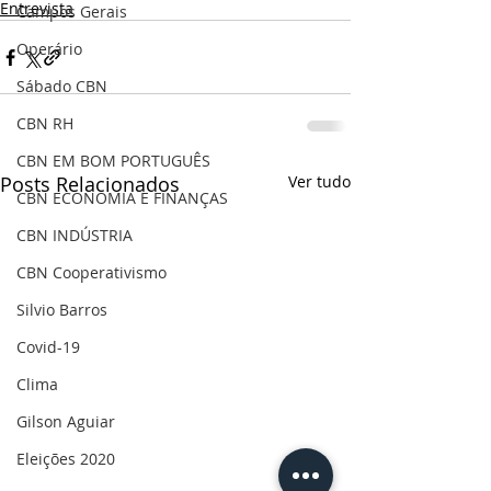
Entrevista
Campos Gerais
Operário
Sábado CBN
CBN RH
CBN EM BOM PORTUGUÊS
Posts Relacionados
Ver tudo
CBN ECONOMIA E FINANÇAS
CBN INDÚSTRIA
CBN Cooperativismo
Silvio Barros
Covid-19
Clima
Gilson Aguiar
Eleições 2020