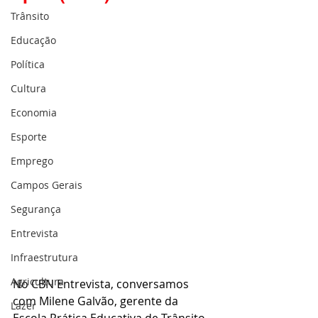
Trânsito
Educação
Política
Cultura
Economia
Esporte
Emprego
Campos Gerais
Segurança
Entrevista
Infraestrutura
Agricultura
No CBN Entrevista, conversamos 
com Milene Galvão, gerente da 
Lazer