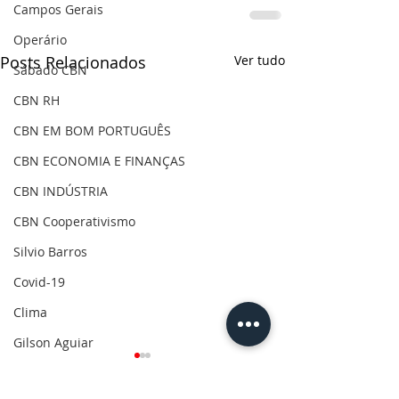
Campos Gerais
Operário
Posts Relacionados
Ver tudo
Sábado CBN
CBN RH
CBN EM BOM PORTUGUÊS
CBN ECONOMIA E FINANÇAS
CBN INDÚSTRIA
CBN Cooperativismo
Silvio Barros
Covid-19
Clima
Gilson Aguiar
Eleições 2020