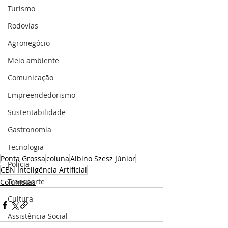
Turismo
Rodovias
Agronegócio
Meio ambiente
Comunicação
Empreendedorismo
Sustentabilidade
Gastronomia
Tecnologia
Ponta Grossa
coluna
Albino Szesz Júnior
Polícia
CBN Inteligência Artificial
Transporte
Colunistas
Cultura
Assistência Social