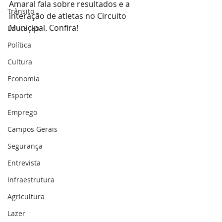
Amaral fala sobre resultados e a 
Trânsito
interação de atletas no Circuito 
Municipal. Confira!
Educação
Política
Cultura
Economia
Esporte
Emprego
Campos Gerais
Segurança
Entrevista
Infraestrutura
Agricultura
Lazer