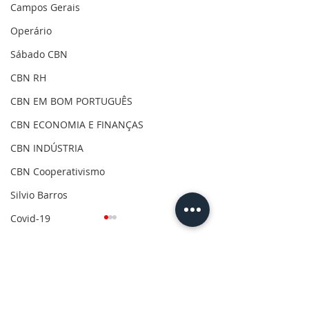
Campos Gerais
Operário
Sábado CBN
CBN RH
CBN EM BOM PORTUGUÊS
CBN ECONOMIA E FINANÇAS
CBN INDÚSTRIA
CBN Cooperativismo
Silvio Barros
Covid-19
Clima
Gilson Aguiar
Comentários
Eleições 2020