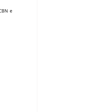
CBN e 