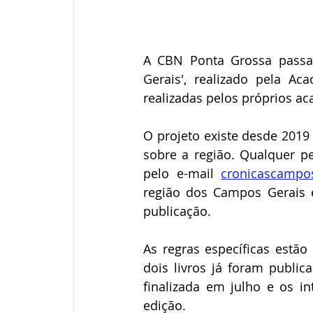
A CBN Ponta Grossa passa 
Gerais', realizado pela Ac
realizadas pelos próprios ac
O projeto existe desde 2019 
sobre a região. Qualquer p
pelo e-mail 
cronicascampo
região dos Campos Gerais 
publicação. 
As regras específicas estão
dois livros já foram publica
finalizada em julho e os i
edição. 