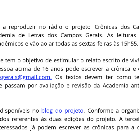
a reproduzir no rádio o projeto 'Crônicas dos C
ademia de Letras dos Campos Gerais. As leituras 
adêmicos e vão ao ar todas as sextas-feiras às 15h55.
e tem o objetivo de estimular o relato escrito de vivê
essoa acima de 16 anos pode escrever a crônica e e
sgerais@gmail.com.
 Os textos devem ter como te
e passam por avaliação e revisão da Academia ant
 disponíveis no 
blog do projeto
. Conforme a organiz
dos referentes às duas edições do projeto. A terceir
nteressados já podem escrever as crônicas para a q