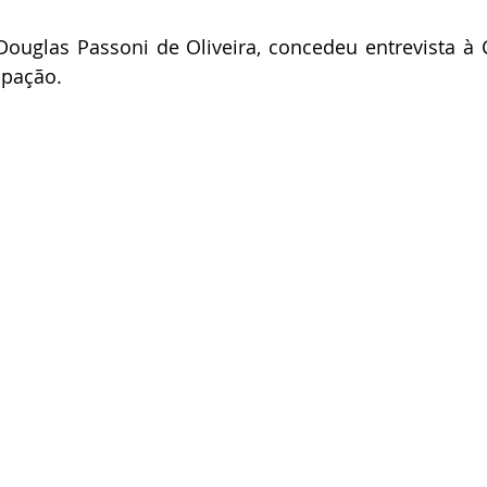
ouglas Passoni de Oliveira, concedeu entrevista à 
ipação. 