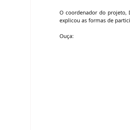
O coordenador do projeto, D
explicou as formas de partic
Ouça: 