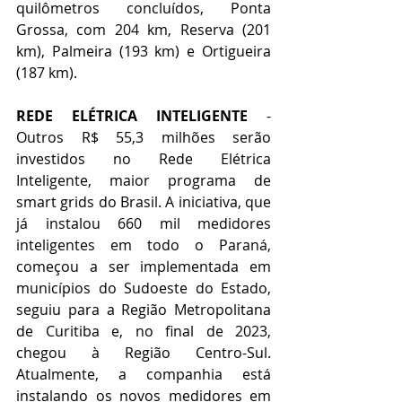
quilômetros concluídos, Ponta 
Grossa, com 204 km, Reserva (201 
km), Palmeira (193 km) e Ortigueira 
(187 km).  
REDE ELÉTRICA INTELIGENTE
 - 
Outros R$ 55,3 milhões serão 
investidos no Rede Elétrica 
Inteligente, maior programa de 
smart grids do Brasil. A iniciativa, que 
já instalou 660 mil medidores 
inteligentes em todo o Paraná, 
começou a ser implementada em 
municípios do Sudoeste do Estado, 
seguiu para a Região Metropolitana 
de Curitiba e, no final de 2023, 
chegou à Região Centro-Sul. 
Atualmente, a companhia está 
instalando os novos medidores em 