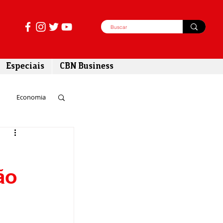
Especiais
CBN Business
Economia
azer
ão
tabilidade