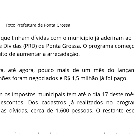
Foto: Prefeitura de Ponta Grossa
s que tinham dívidas com o município já aderiram ao 
 Dívidas (PRD) de Ponta Grossa. O programa começo
uito de aumentar a arrecadação.
ra, até agora, pouco mais de um mês do lançame
es foram negociados e R$ 1,5 milhão já foi pago.
 os impostos municipais tem até o dia 17 deste mês
escontos. Dos cadastros já realizados no progra
as dívidas, cerca de 1.600 pessoas. O restante esc