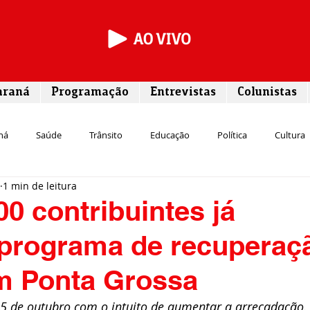
araná
Programação
Entrevistas
Colunistas
ná
Saúde
Trânsito
Educação
Política
Cultura
1 min de leitura
Segurança
Entrevista
Infraestrutura
Agricultura
L
00 contribuintes já
 programa de recuperaç
Meio ambiente
Comunicação
Empreendedorismo
Susten
em Ponta Grossa
Transporte
Cultura
Assistência Social
 de outubro com o intuito de aumentar a arrecadação.