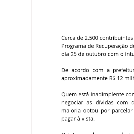
Cerca de 2.500 contribuinte
Programa de Recuperação de
dia 25 de outubro com o int
De acordo com a prefeitu
aproximadamente R$ 12 milhõ
Quem está inadimplente com
negociar as dívidas com d
maioria optou por parcelar 
pagar à vista.