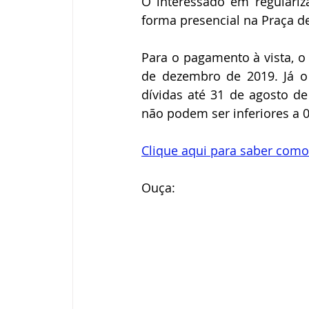
O interessado em regulariz
forma presencial na Praça de
Para o pagamento à vista, o
de dezembro de 2019. Já o
dívidas até 31 de agosto d
não podem ser inferiores a 0
Clique aqui para saber como
Ouça: 