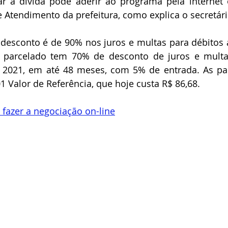
ar a dívida pode aderir ao programa pela internet 
 Atendimento da prefeitura, como explica o secretári
 desconto é de 90% nos juros e multas para débitos a
 parcelado tem 70% de desconto de juros e multa
e 2021, em até 48 meses, com 5% de entrada. As par
1 Valor de Referência, que hoje custa R$ 86,68.
 fazer a negociação on-line