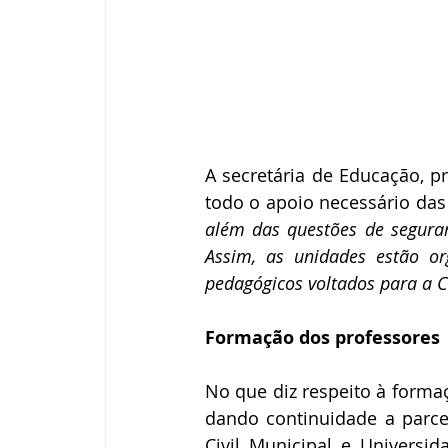
A secretária de Educação, p
todo o apoio necessário das
além das questões de segura
Assim, as unidades estão or
pedagógicos voltados para a C
Formação dos professores
No que diz respeito à forma
dando continuidade a parceri
Civil Municipal e Universi