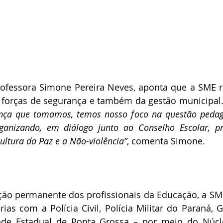
rofessora Simone Pereira Neves, aponta que a SME r
 forças de segurança e também da gestão municipal.
nça que tomamos, temos nosso foco na questão pedagó
ganizando, em diálogo junto ao Conselho Escolar, pro
ultura da Paz e a Não-violência”
, comenta Simone.
ção permanente dos profissionais da Educação, a SME
as com a Polícia Civil, Polícia Militar do Paraná, G
dade Estadual de Ponta Grossa – por meio do Núcl