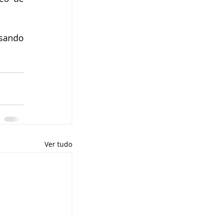
sando 
Ver tudo