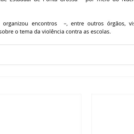
rganizou encontros  –, entre outros órgãos, vi
obre o tema da violência contra as escolas.