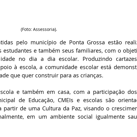
(Foto: Assessoria).
tidas pelo município de Ponta Grossa estão reali
os estudantes e também seus familiares, com o objeti
idade no dia a dia escolar. Produzindo cartaze
poio à escola, a comunidade escolar está demonst
ade que quer construir para as crianças.
escola e também em casa, com a participação dos 
icipal de Educação, CMEIs e escolas são orienta
 a partir de uma Cultura da Paz, visando o crescimen
nalmente, em um ambiente social igualmente saud