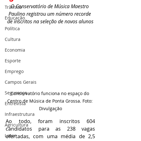
O Conservatório de Música Maestro 
Trânsito
Paulino registrou um número recorde 
Educação
de inscritos na seleção de novos alunos
Política
Cultura
Economia
Esporte
Emprego
Campos Gerais
Segurança
Conservatório funciona no espaço do 
Centro de Música de Ponta Grossa. Foto: 
Entrevista
Divulgação
Infraestrutura
Ao todo, foram inscritos 604 
Agricultura
candidatos para as 238 vagas 
Lazer
ofertadas, com uma média de 2,5 