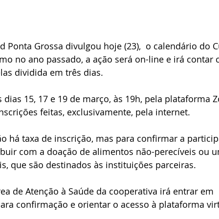
 Ponta Grossa divulgou hoje (23),  o calendário do C
mo no ano passado, a ação será on-line e irá contar
as dividida em três dias.
s dias 15, 17 e 19 de março, às 19h, pela plataforma 
nscrições feitas, exclusivamente, pela internet.
 há taxa de inscrição, mas para confirmar a particip
ibuir com a doação de alimentos não-perecíveis ou 
s, que são destinados às instituições parceiras.
área de Atenção à Saúde da cooperativa irá entrar em 
ara confirmação e orientar o acesso à plataforma virt