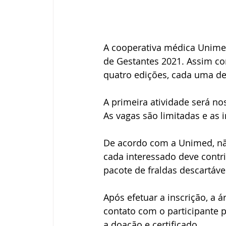
A cooperativa médica Unimed
de Gestantes 2021. Assim co
quatro edições, cada uma del
A primeira atividade será no
As vagas são limitadas e as i
De acordo com a Unimed, não
cada interessado deve contr
pacote de fraldas descartávei
Após efetuar a inscrição, a 
contato com o participante p
a doação e certificado.