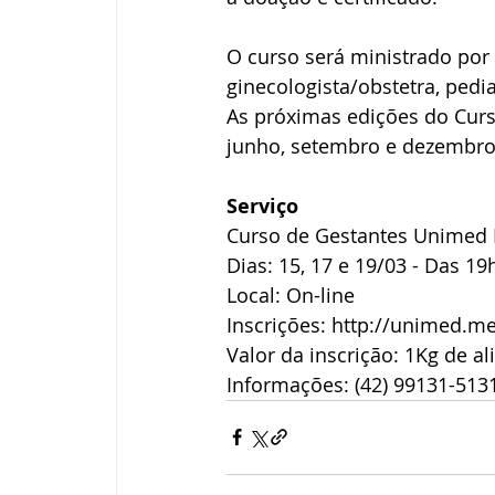
O curso será ministrado por
ginecologista/obstetra, pedia
As próximas edições do Cur
junho, setembro e dezembro
Serviço 
Curso de Gestantes Unimed 
Dias: 15, 17 e 19/03 - Das 19
Local: On-line
Inscrições: http://unimed.
Valor da inscrição: 1Kg de a
Informações: (42) 99131-513