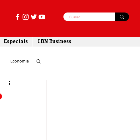
Especiais
CBN Business
Economia
azer
o
tabilidade