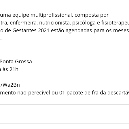
 uma equipe multiprofissional, composta por 
tra, enfermeira, nutricionista, psicóloga e fisioterape
so de Gestantes 2021 estão agendadas para os meses
.
Ponta Grossa 
h às 21h
me/Wa2Bn
limento não-perecível ou 01 pacote de fralda descartá
1