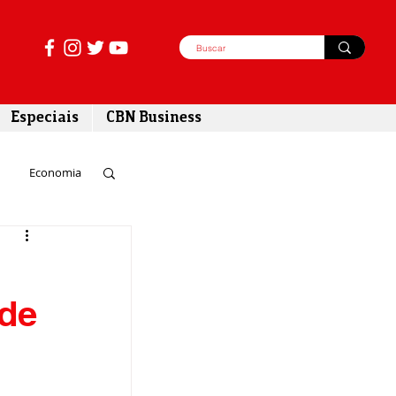
Especiais
CBN Business
Economia
azer
 de
tabilidade