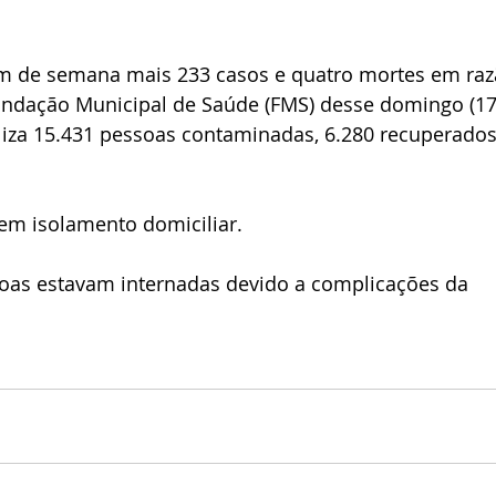
im de semana mais 233 casos e quatro mortes em raz
undação Municipal de Saúde (FMS) desse domingo (17)
liza 15.431 pessoas contaminadas, 6.280 recuperados
em isolamento domiciliar.
oas estavam internadas devido a complicações da 