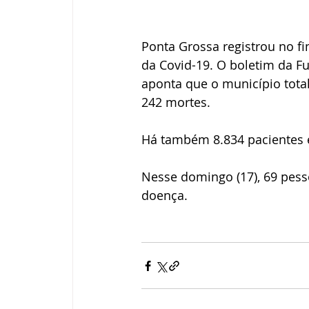
Ponta Grossa registrou no f
da Covid-19. O boletim da F
aponta que o município tota
242 mortes. 
Há também 8.834 pacientes 
Nesse domingo (17), 69 pess
doença. 