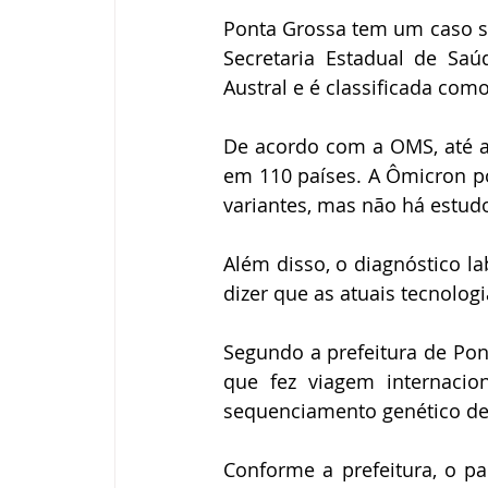
Ponta Grossa tem um caso su
Secretaria Estadual de Saúd
Austral e é classificada co
De acordo com a OMS, até a ú
em 110 países. A Ômicron po
variantes, mas não há estud
Além disso, o diagnóstico la
dizer que as atuais tecnolog
Segundo a prefeitura de Pon
que fez viagem internacio
sequenciamento genético de 
Conforme a prefeitura, o pa