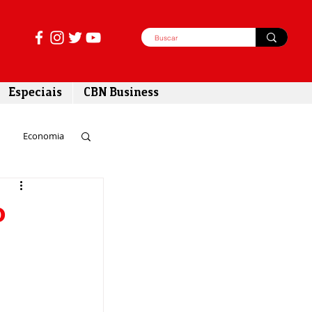
Especiais
CBN Business
Economia
azer
o
tabilidade