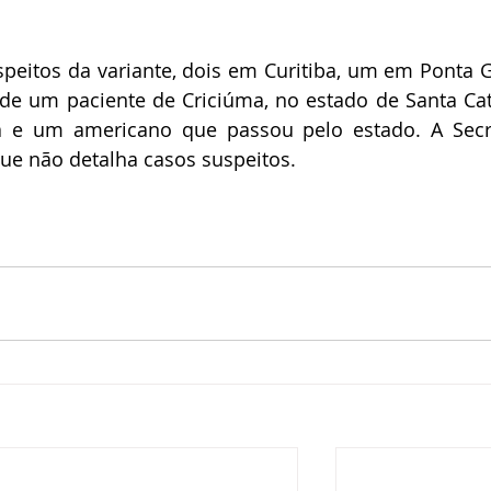
peitos da variante, dois em Curitiba, um em Ponta G
e um paciente de Criciúma, no estado de Santa Cata
a e um americano que passou pelo estado. A Secre
ue não detalha casos suspeitos. 