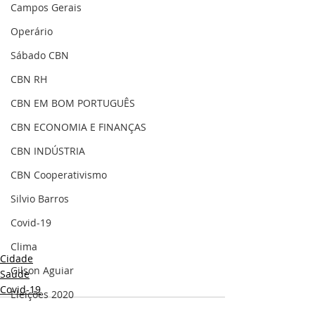
Campos Gerais
Operário
Sábado CBN
CBN RH
CBN EM BOM PORTUGUÊS
CBN ECONOMIA E FINANÇAS
CBN INDÚSTRIA
CBN Cooperativismo
Silvio Barros
Covid-19
Clima
Cidade
Gilson Aguiar
Saúde
Covid-19
Eleições 2020