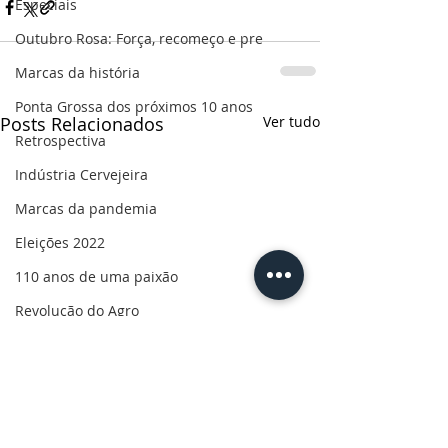
Especiais
Outubro Rosa: Força, recomeço e pre
Marcas da história
Ponta Grossa dos próximos 10 anos
Posts Relacionados
Ver tudo
Retrospectiva
Indústria Cervejeira
Marcas da pandemia
Eleições 2022
110 anos de uma paixão
Revolução do Agro
Sabores dos Campos Gerais
Salva, Salve Ponta Grossa
Sua saúde
PG200