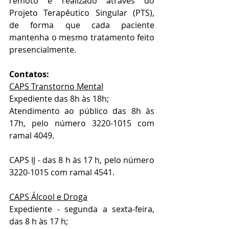
remoto é realizado através do 
Projeto Terapêutico Singular (PTS), 
de forma que cada paciente 
mantenha o mesmo tratamento feito 
presencialmente. 
Contatos:
CAPS Transtorno Mental
Expediente das 8h às 18h;
Atendimento ao público das 8h às 
17h, pelo número 3220-1015 com 
ramal 4049.
CAPS IJ - das 8 h às 17 h, pelo número 
3220-1015 com ramal 4541.
CAPS Álcool e Droga
Expediente - segunda a sexta-feira, 
das 8 h às 17 h;