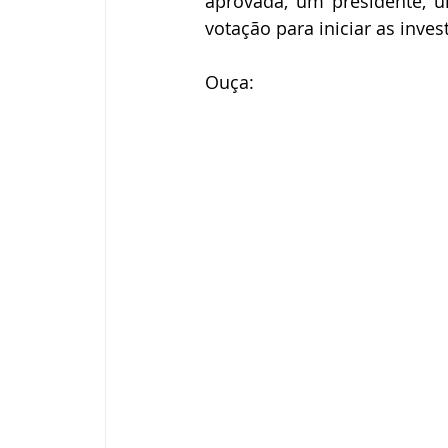
aprovada, um presidente, u
votação para iniciar as inves
Ouça: 