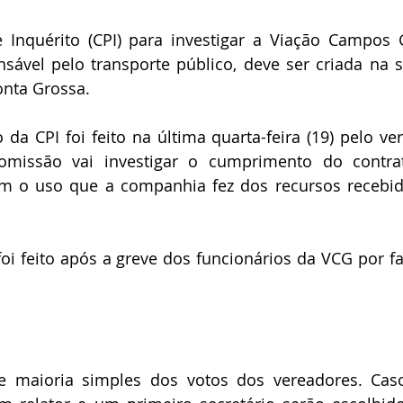
Inquérito (CPI) para investigar a Viação Campos G
nsável pelo transporte público, deve ser criada na s
onta Grossa.
da CPI foi feito na última quarta-feira (19) pelo ver
omissão vai investigar o cumprimento do contra
ém o uso que a companhia fez dos recursos recebid
i feito após a greve dos funcionários da VCG por fal
e maioria simples dos votos dos vereadores. Caso