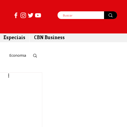
Especiais
CBN Business
Economia
azer
tabilidade