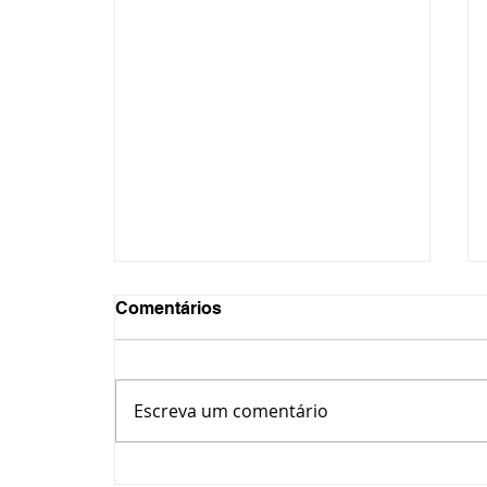
Comentários
Escreva um comentário
CBN Entrevista - Julio