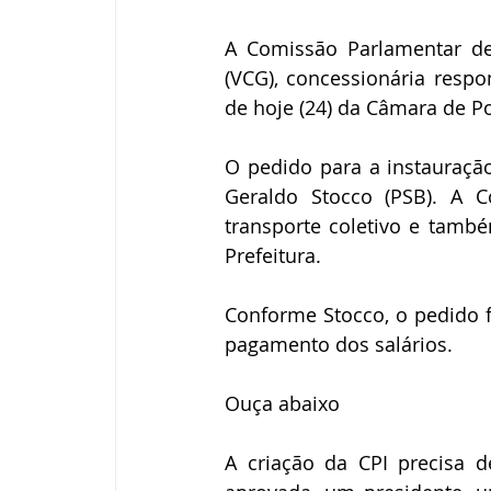
A Comissão Parlamentar de 
(VCG), concessionária respo
de hoje (24) da Câmara de P
O pedido para a instauração 
Geraldo Stocco (PSB). A C
transporte coletivo e tamb
Prefeitura. 
Conforme Stocco, o pedido fo
pagamento dos salários.
Ouça abaixo
A criação da CPI precisa d