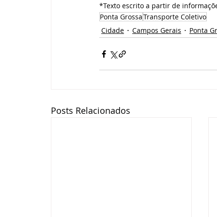
*Texto escrito a partir de informaçõ
Ponta Grossa
Transporte Coletivo
Cidade
Campos Gerais
Ponta G
Posts Relacionados