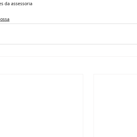
es da assessoria
rossa