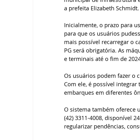
a prefeita Elizabeth Schmidt.
Inicialmente, o prazo para us
para que os usuários pudesse
mais possível recarregar o c
PG será obrigatória. As máqu
e terminais até o fim de 2024
Os usuários podem fazer o c
Com ele, é possível integrar
embarques em diferentes ôn
O sistema também oferece u
(42) 3311-4008, disponível 24 
regularizar pendências, cons