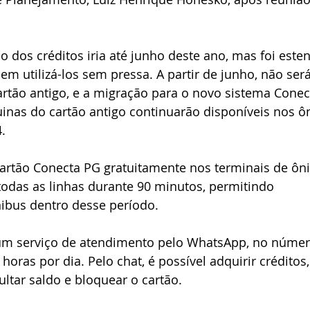
o dos créditos iria até junho deste ano, mas foi este
m utilizá-los sem pressa. A partir de junho, não será
artão antigo, e a migração para o novo sistema Conec
inas do cartão antigo continuarão disponíveis nos ô
.
artão Conecta PG gratuitamente nos terminais de ôni
 todas as linhas durante 90 minutos, permitindo 
ibus dentro desse período.
m serviço de atendimento pelo WhatsApp, no númer
horas por dia. Pelo chat, é possível adquirir créditos,
ultar saldo e bloquear o cartão.