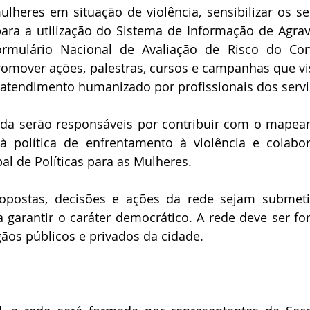
ulheres em situação de violência, sensibilizar os ser
ara a utilização do Sistema de Informação de Agrav
ormulário Nacional de Avaliação de Risco do Con
promover ações, palestras, cursos e campanhas que vi
atendimento humanizado por profissionais dos servi
inda serão responsáveis por contribuir com o mapea
à política de enfrentamento à violência e colabor
l de Políticas para as Mulheres.
opostas, decisões e ações da rede sejam submeti
garantir o caráter democrático. A rede deve ser fo
ãos públicos e privados da cidade. 