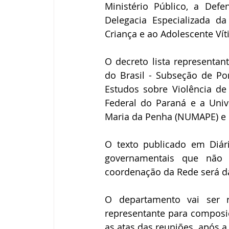
Ministério Público, a Defens
Delegacia Especializada da
Criança e ao Adolescente Vít
O decreto lista representa
do Brasil - Subseção de P
Estudos sobre Violência de
Federal do Paraná e a Univ
Maria da Penha (NUMAPE) e os
O texto publicado em Diár
governamentais que não f
coordenação da Rede será d
O departamento vai ser r
representante para composiçã
as atas das reuniões, após 