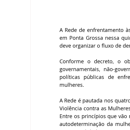
A Rede de enfrentamento às 
em Ponta Grossa nessa quinta
deve organizar o fluxo de d
Conforme o decreto, o obje
governamentais, não-gove
políticas públicas de enf
mulheres.
A Rede é pautada nos quatro 
Violência contra as Mulheres
Entre os princípios que vão
autodeterminação da mulher,