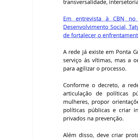
transversalidade, intersetori
Em entrevista à CBN no 
Desenvolvimento Social, Tat
de fortalecer o enfrentamento
A rede já existe em Ponta 
serviço às vítimas, mas a o
para agilizar o processo. 
Conforme o decreto, a red
articulação de políticas 
mulheres, propor orientaçõ
políticas públicas e criar
privados na prevenção.
Além disso, deve criar pro