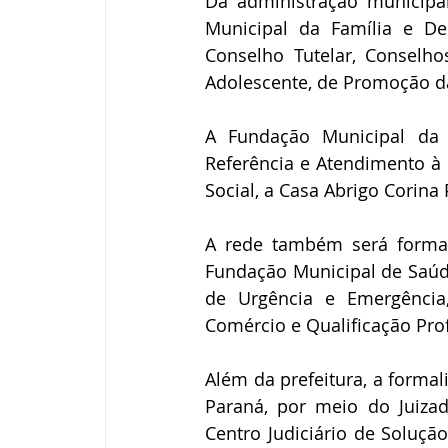
Da administração municipal
Municipal da Família e De
Conselho Tutelar, Conselho
Adolescente, de Promoção da
A Fundação Municipal da A
Referência e Atendimento à M
Social, a Casa Abrigo Corina 
A rede também será formad
Fundação Municipal de Saúde
de Urgência e Emergência,
Comércio e Qualificação Pro
Além da prefeitura, a formal
Paraná, por meio do Juizad
Centro Judiciário de Soluçã