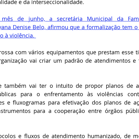
alidade e da interseccionalidade. 
mês de junho, a secretária Municipal da Famíl
yana Denise Belo, afirmou que a formalização tem o 
 à violência. 
Grossa com vários equipamentos que prestam esse ti
rganização vai criar um padrão de atendimentos e f
e também vai ter o intuito de propor planos de a
públicas para o enfrentamento às violências cont
es e fluxogramas para efetivação dos planos de aç
 instrumentos para a cooperação entre órgãos públi
tocolos e fluxos de atendimento humanizado, de m