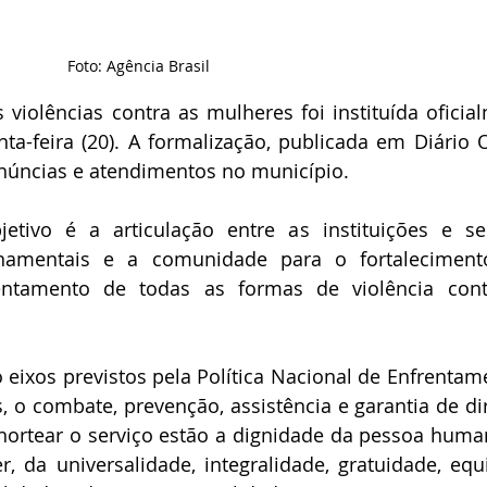
Foto: Agência Brasil
violências contra as mulheres foi instituída oficial
-feira (20). A formalização, publicada em Diário Ofi
enúncias e atendimentos no município. 
tivo é a articulação entre as instituições e ser
rnamentais e a comunidade para o fortaleciment
rentamento de todas as formas de violência cont
eixos previstos pela Política Nacional de Enfrentame
, o combate, prevenção, assistência e garantia de dire
 nortear o serviço estão a dignidade da pessoa human
 da universalidade, integralidade, gratuidade, equi