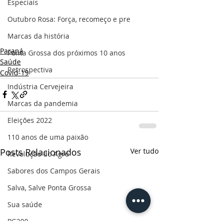
Especiais
Outubro Rosa: Força, recomeço e pre
Marcas da história
Paraná
Ponta Grossa dos próximos 10 anos
Saúde
Retrospectiva
Covid-19
Indústria Cervejeira
Marcas da pandemia
Eleições 2022
110 anos de uma paixão
Posts Relacionados
Ver tudo
Revolução do Agro
Sabores dos Campos Gerais
Salva, Salve Ponta Grossa
Sua saúde
PG200