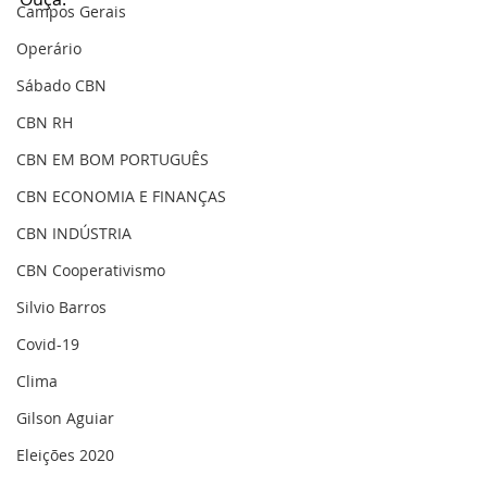
Campos Gerais
Operário
Sábado CBN
CBN RH
CBN EM BOM PORTUGUÊS
CBN ECONOMIA E FINANÇAS
CBN INDÚSTRIA
CBN Cooperativismo
Silvio Barros
Covid-19
Clima
Gilson Aguiar
Eleições 2020