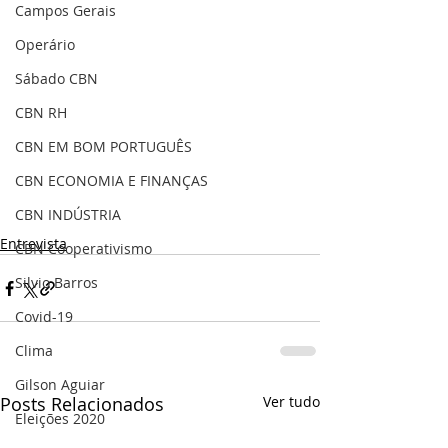
Campos Gerais
Operário
Sábado CBN
CBN RH
CBN EM BOM PORTUGUÊS
CBN ECONOMIA E FINANÇAS
CBN INDÚSTRIA
Entrevista
CBN Cooperativismo
Silvio Barros
Covid-19
Clima
Gilson Aguiar
Posts Relacionados
Ver tudo
Eleições 2020