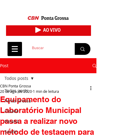
Post
Todos posts
CBN Ponta Grossa
Todos posts
20 de ago. de 2020
1 min de leitura
Equipamento do
Ponta Grossa
Laboratório Municipal
Cidade
passa a realizar novo
Paraná
método de testagem para
Saúde