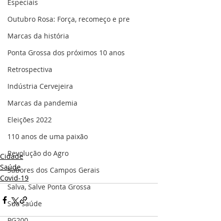
Especiais
Outubro Rosa: Força, recomeço e pre
Marcas da história
Ponta Grossa dos próximos 10 anos
Retrospectiva
Indústria Cervejeira
Marcas da pandemia
Eleições 2022
110 anos de uma paixão
Revolução do Agro
Cidade
Saúde
Sabores dos Campos Gerais
Covid-19
Salva, Salve Ponta Grossa
Sua saúde
PG200