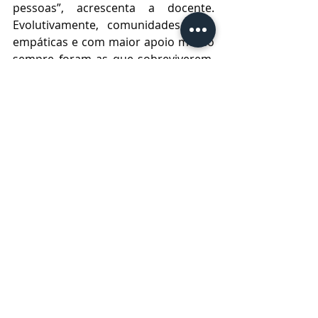
pessoas”, acrescenta a docente. 
Evolutivamente, comunidades mais 
empáticas e com maior apoio mútuo 
sempre foram as que sobreviverem, 
resistiram e seguiram em frente, 
conforme explica Milene. “Isso é o 
que nos compõe como civilização. A 
pandemia levou as pessoas, em 
especial mulheres, pobres, favelados, 
negras, indígenas, PCDs, 
LGBTQIAPN+ e pessoas idosas ao 
extremo. A iminência da morte e da 
crise emana algo muito profundo e 
intenso no ser humano em favor da 
vida”, completa.
O artigo completo pode ser visto na 
íntegra aqui
.