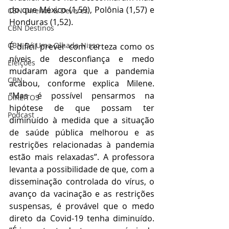
do que México (1,59), Polônia (1,57) e 
CBN Direitos & Deveres
Honduras (1,52).
CBN Destinos
CBN Dá Uma Olhada Nisso
É difícil prever com certeza como os 
níveis de desconfiança e medo 
Eleições
mudaram agora que a pandemia 
CBN
acabou, conforme explica Milene. 
“Mas é possível pensarmos na 
DIREITOS
hipótese de que possam ter 
Podcast
diminuído à medida que a situação 
de saúde pública melhorou e as 
restrições relacionadas à pandemia 
estão mais relaxadas”. A professora 
levanta a possibilidade de que, com a 
disseminação controlada do vírus, o 
avanço da vacinação e as restrições 
suspensas, é provável que o medo 
direto da Covid-19 tenha diminuído. 