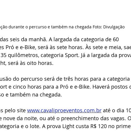
ação durante o percurso e também na chegada Foto: Divulgação
 das seis da manhã. A largada da categoria de 60 
 Pró e e-Bike, será às sete horas. Às sete e meia, s
35 quilômetros, categoria Sport. Já a largada da prov
ht, será às oito horas.
ão do percurso será de três horas para a categoria
ort e cinco horas para a Pró e e-Bike. Haverá postos 
rso e também na chegada.
s pelo site 
www.cavaliproeventos.com.br
 até o dia 1
e nove da noite, ou até o preenchimento das vagas. O
tegoria e o lote. A prova Light custa R$ 120 no prime