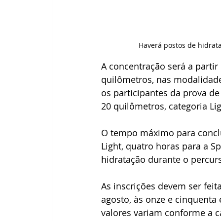
 Haverá postos de hidrat
A concentração será a partir
quilômetros, nas modalidades
os participantes da prova de 
20 quilômetros, categoria Lig
O tempo máximo para conclus
Light, quatro horas para a Sp
hidratação durante o percu
As inscrições devem ser feita
agosto, às onze e cinquenta 
valores variam conforme a ca