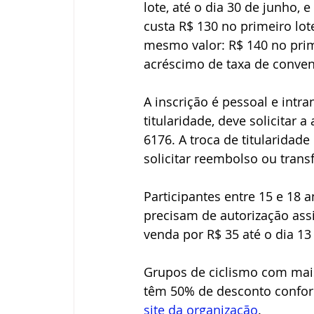
lote, até o dia 30 de junho, 
custa R$ 130 no primeiro lo
mesmo valor: R$ 140 no prim
acréscimo de taxa de conven
A inscrição é pessoal e intra
titularidade, deve solicitar 
6176. A troca de titularidad
solicitar reembolso ou trans
Participantes entre 15 e 18 
precisam de autorização ass
venda por R$ 35 até o dia 13
Grupos de ciclismo com mais
têm 50% de desconto conform
site da organização
.