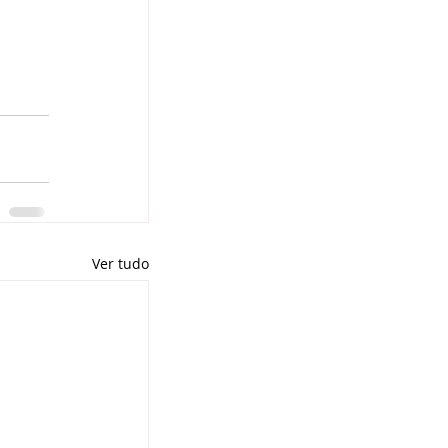
Ver tudo