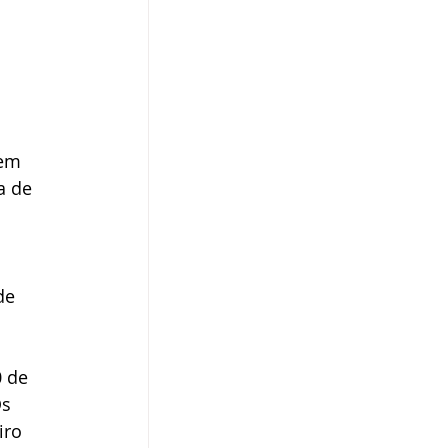
aem 
a de 
 
de 
0 de 
s 
iro 