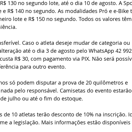
e R$ 130 no segundo lote, até o dia 10 de agosto. A Spo
te e R$ 140 no segundo. As modalidades Pró e e-Bike 
eiro lote e R$ 150 no segundo. Todos os valores têm
iência.
nsferível. Caso o atleta deseje mudar de categoria ou 
a alteração até o dia 3 de agosto pelo WhatsApp 42 992
e custa R$ 30, com pagamento via PIX. Não será possív
ferência para outro evento.
anos só podem disputar a prova de 20 quilômetros e 
inada pelo responsável. Camisetas do evento estarão
 de julho ou até o fim do estoque.
 de 10 atletas terão desconto de 10% na inscrição. I
e a legislação. Mais informações estão disponíveis