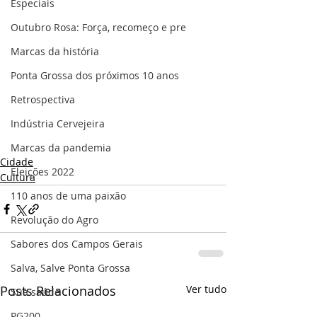
Especiais
Outubro Rosa: Força, recomeço e pre
Marcas da história
Ponta Grossa dos próximos 10 anos
Retrospectiva
Indústria Cervejeira
Marcas da pandemia
Cidade
Eleições 2022
Cultura
110 anos de uma paixão
Revolução do Agro
Sabores dos Campos Gerais
Salva, Salve Ponta Grossa
Posts Relacionados
Ver tudo
Sua saúde
PG200