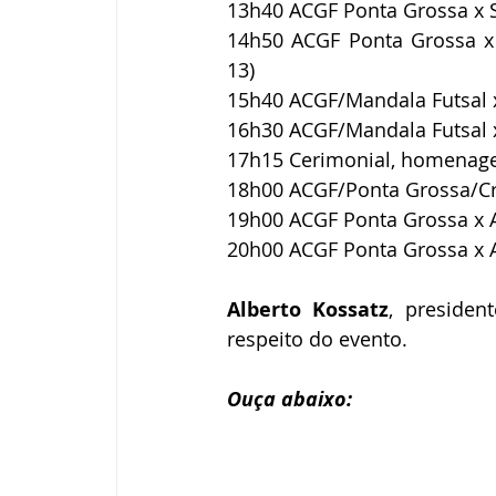
13h40 ACGF Ponta Grossa x S
14h50 ACGF Ponta Grossa x
13)
15h40 ACGF/Mandala Futsal x
16h30 ACGF/Mandala Futsal x
17h15 Cerimonial, homenage
18h00 ACGF/Ponta Grossa/Cre
19h00 ACGF Ponta Grossa x A
20h00 ACGF Ponta Grossa x A
Alberto Kossatz
, presiden
respeito do evento.
Ouça abaixo: