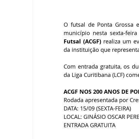
O futsal de Ponta Grossa e
município nesta sexta-feira
Futsal (ACGF)
 realiza um ev
da instituição que represent
Com entrada gratuita, os d
da Liga Curitibana (LCF) co
ACGF NOS 200 ANOS DE P
Rodada apresentada por Cres
DATA: 15/09 (SEXTA-FEIRA)
LOCAL: GINÁSIO OSCAR PERE
ENTRADA GRATUITA