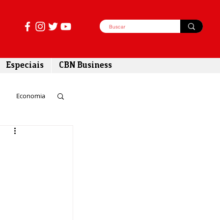
Especiais
CBN Business
Economia
azer
tabilidade