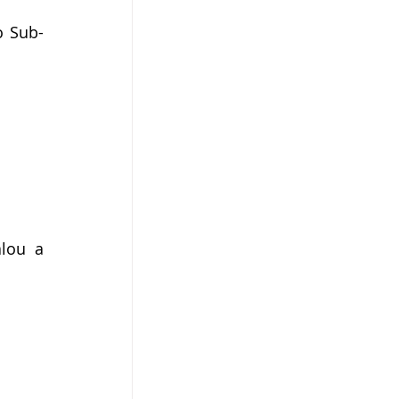
o Sub-
lou a 