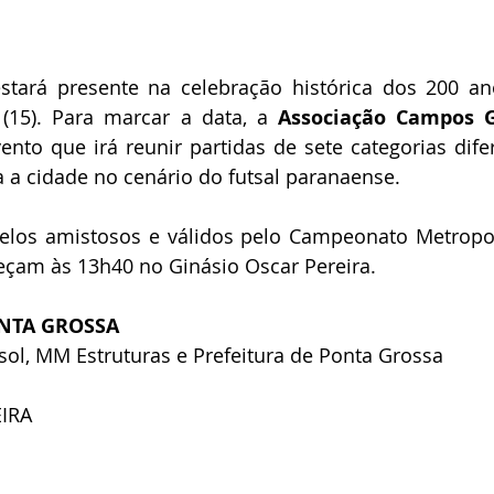
stará presente na celebração histórica dos 200 an
 (15). Para marcar a data, a 
Associação Campos Ge
ento que irá reunir partidas de sete categorias difer
a a cidade no cenário do futsal paranaense.
uelos amistosos e válidos pelo Campeonato Metropol
meçam às 13h40 no Ginásio Oscar Pereira.
ONTA GROSSA
ol, MM Estruturas e Prefeitura de Ponta Grossa
IRA