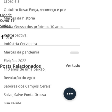
Especiais
Outubro Rosa: Força, recomeço e pre
Cidade
Marcas da história
Covid-19
Saúde
Ponta Grossa dos próximos 10 anos
Retrospectiva
Indústria Cervejeira
Marcas da pandemia
Eleições 2022
Posts Relacionados
Ver tudo
110 anos de uma paixão
Revolução do Agro
Sabores dos Campos Gerais
Salva, Salve Ponta Grossa
Sua saúde
PG200