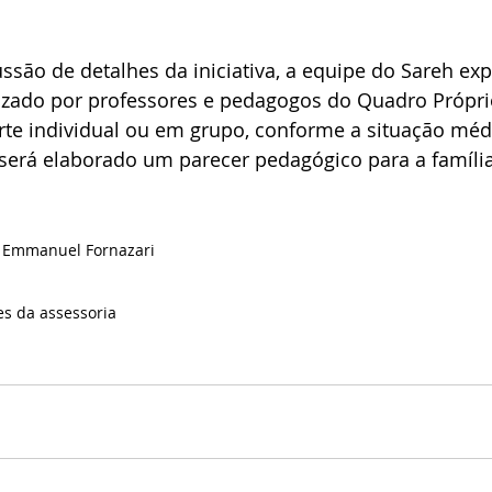
.
ssão de detalhes da iniciativa, a equipe do Sareh exp
izado por professores e pedagogos do Quadro Própri
rte individual ou em grupo, conforme a situação méd
 será elaborado um parecer pedagógico para a família
de Emmanuel Fornazari
es da assessoria