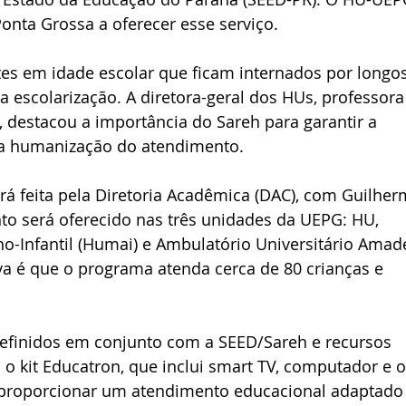
Ponta Grossa a oferecer esse serviço. 
tes em idade escolar que ficam internados por longos
a escolarização. A diretora-geral dos HUs, professora
 destacou a importância do Sareh para garantir a 
 a humanização do atendimento.
rá feita pela Diretoria Acadêmica (DAC), com Guilher
to será oferecido nas três unidades da UEPG: HU, 
no-Infantil (Humai) e Ambulatório Universitário Amad
va é que o programa atenda cerca de 80 crianças e 
 definidos em conjunto com a SEED/Sareh e recursos 
 o kit Educatron, que inclui smart TV, computador e o
 proporcionar um atendimento educacional adaptado