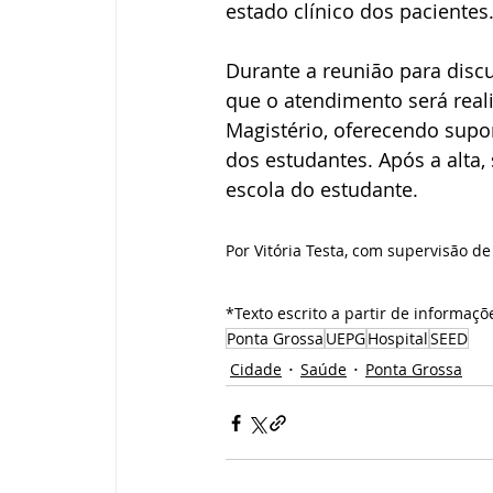
estado clínico dos pacientes
Durante a reunião para discu
que o atendimento será real
Magistério, oferecendo supo
dos estudantes. Após a alta,
escola do estudante.
Por Vitória Testa, com supervisão 
*Texto escrito a partir de informaçõ
Ponta Grossa
UEPG
Hospital
SEED
Cidade
Saúde
Ponta Grossa