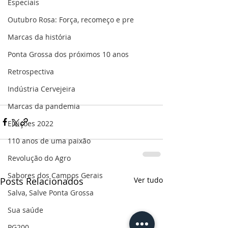
Especiais
Outubro Rosa: Força, recomeço e pre
Marcas da história
Ponta Grossa dos próximos 10 anos
Retrospectiva
Indústria Cervejeira
Marcas da pandemia
Eleições 2022
110 anos de uma paixão
Revolução do Agro
Sabores dos Campos Gerais
Posts Relacionados
Ver tudo
Salva, Salve Ponta Grossa
Sua saúde
PG200