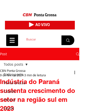
Post
Todos posts
CBN Ponta Grossa
Todos posts
9 de fev. de 2024
3 min de leitura
Indústria do Paraná
Ponta Grossa
sustenta crescimento do
Cidade
setor na região sul em
Paraná
2023
Saúde