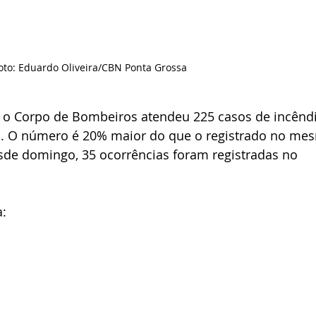
oto: Eduardo Oliveira/CBN Ponta Grossa
o, o Corpo de Bombeiros atendeu 225 casos de incênd
. O número é 20% maior do que o registrado no me
de domingo, 35 ocorrências foram registradas no 
: 