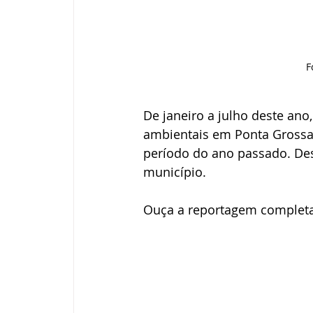
F
De janeiro a julho deste an
ambientais em Ponta Grossa
período do ano passado. Des
município.
Ouça a reportagem completa