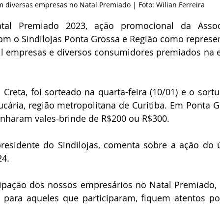
 diversas empresas no Natal Premiado | Foto: Wilian Ferreira
al Premiado 2023, ação promocional da Associ
om o Sindilojas Ponta Grossa e Região como represen
il empresas e diversos consumidores premiados na e
reta, foi sorteado na quarta-feira (10/01) e o sortud
cária, região metropolitana de Curitiba. Em Ponta Gr
nharam vales-brinde de R$200 ou R$300.
presidente do Sindilojas, comenta sobre a ação do ú
24.
ipação dos nossos empresários no Natal Premiado, 
 para aqueles que participaram, fiquem atentos po