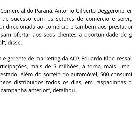
Comercial do Paraná, Antonio Gilberto Deggerone, enf
de sucesso com os setores de comércio e serviço
i direcionada ao comércio e também aos prestador
ssam ofertar aos seus clientes a oportunidade de g
”, disse.
 gerente de marketing da ACP, Eduardo Kloc, ressal
ticipações, mais de 5 milhões, a torna, mais uma v
estado. Além do sorteio do automóvel, 500 consumi
eos distribuídos todos os dias, em raspadinhas dig
campanha anterior”, detalhou.