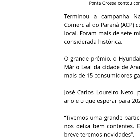
Ponta Grossa contou com
Terminou a campanha Nat
Comercial do Paraná (ACP) c
local. Foram mais de sete m
considerada histórica.
O grande prêmio, o Hyundai C
Mário Leal da cidade de Arau
mais de 15 consumidores ga
José Carlos Loureiro Neto, 
ano e o que esperar para 20
“Tivemos uma grande partic
nos deixa bem contentes. E
breve teremos novidades”.