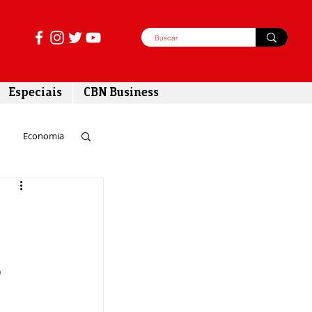
Especiais
CBN Business
Economia
azer
tabilidade
0