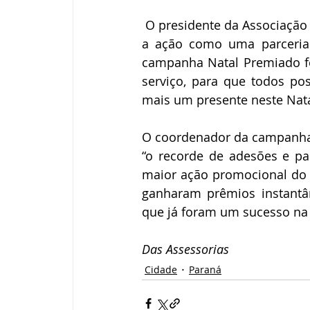
 O presidente da Associação 
a ação como uma parceria 
campanha Natal Premiado fo
serviço, para que todos po
mais um presente neste Natal
O coordenador da campanha e
“o recorde de adesões e par
maior ação promocional do 
ganharam prêmios instantân
que já foram um sucesso na 
Das Assessorias
Cidade
Paraná