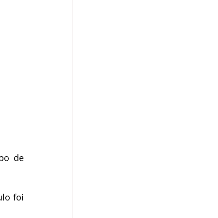
po de 
o foi 