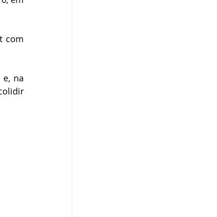
t com 
e, na 
lidir 