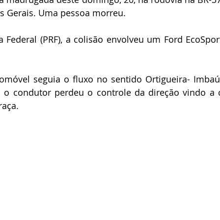
s Gerais. Uma pessoa morreu.
a Federal (PRF), a colisão envolveu um Ford EcoSpor
móvel seguia o fluxo no sentido Ortigueira- Imbaú 
o condutor perdeu o controle da direção vindo a co
aça.  