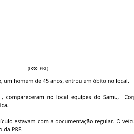
(Foto: PRF)
, um homem de 45 anos, entrou em óbito no local.  
 , compareceram no local equipes do Samu,  Cor
ca.  
ículo estavam com a documentação regular. O veícul
o da PRF. 