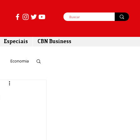
Especiais
CBN Business
Economia
azer
m
tabilidade