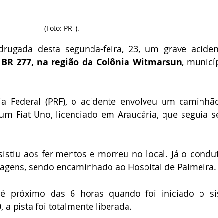
(Foto: PRF).
rugada desta segunda-feira, 23, um grave acident
 
BR 277, na região da Colônia Witmarsun
, municíp
ia Federal (PRF), o acidente envolveu um caminhão
 um Fiat Uno, licenciado em Araucária, que seguia se
istiu aos ferimentos e morreu no local. Já o condut
ragens, sendo encaminhado ao Hospital de Palmeira.
até próximo das 6 horas quando foi iniciado o si
, a pista foi totalmente liberada.