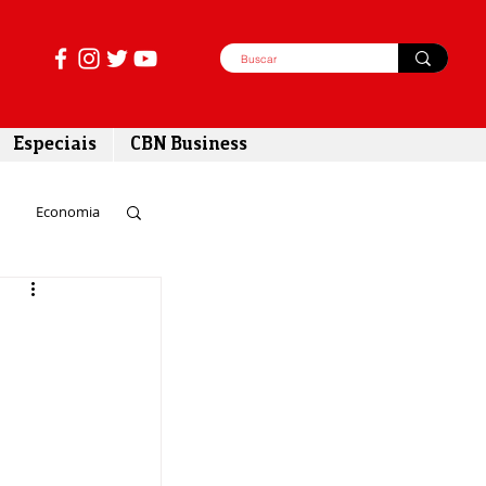
Especiais
CBN Business
Economia
azer
tabilidade