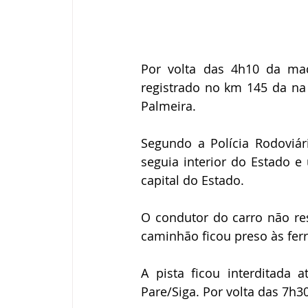
Por volta das 4h10 da mad
registrado no km 145 da na
Palmeira.
Segundo a Polícia Rodoviár
seguia interior do Estado e
capital do Estado.
O condutor do carro não res
caminhão ficou preso às fer
A pista ficou interditada 
Pare/Siga. Por volta das 7h30