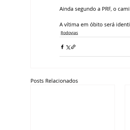
Ainda segundo a PRF, o cami
A vítima em óbito será ident
Rodovias
Posts Relacionados