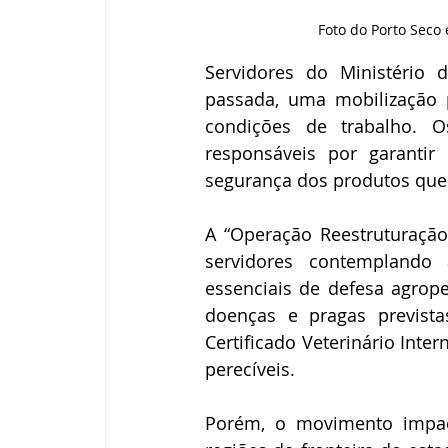
Foto do Porto Seco 
Servidores do Ministério 
passada, uma mobilização p
condições de trabalho. Os
responsáveis por garantir
segurança dos produtos que
A “Operação Reestruturaçã
servidores contemplando 
essenciais de defesa agrop
doenças e pragas previst
Certificado Veterinário Inter
perecíveis.
Porém, o movimento impact