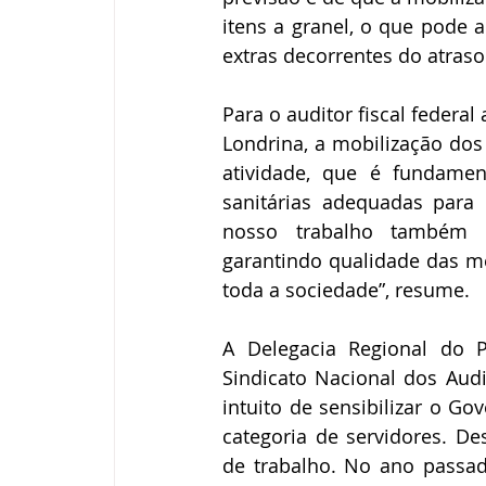
itens a granel, o que pode 
extras decorrentes do atras
Para o auditor fiscal federal
Londrina, a mobilização dos 
atividade, que é fundamen
sanitárias adequadas para 
nosso trabalho também im
garantindo qualidade das m
toda a sociedade”, resume.
A Delegacia Regional do 
Sindicato Nacional dos Audit
intuito de sensibilizar o G
categoria de servidores. D
de trabalho. No ano passado