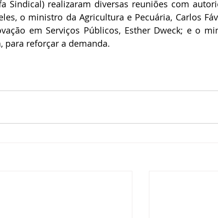
fa Sindical) realizaram diversas reuniões com autori
les, o ministro da Agricultura e Pecuária, Carlos Fáva
ovação em Serviços Públicos, Esther Dweck; e o min
a, para reforçar a demanda.