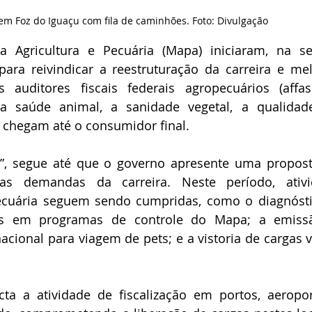
em Foz do Iguaçu com fila de caminhões. Foto: Divulgação
da Agricultura e Pecuária (Mapa) iniciaram, na s
ara reivindicar a reestruturação da carreira e mel
 auditores fiscais federais agropecuários (affas
 a saúde animal, a sanidade vegetal, a qualidad
 chegam até o consumidor final.
o”, segue até que o governo apresente uma
propost
as demandas da carreira. Neste período, ativid
ecuária seguem sendo cumpridas, como o diagnósti
as em programas de controle do Mapa; a emissã
nacional para viagem de pets; e a vistoria de cargas vi
a a atividade de fiscalização em portos, aeropor