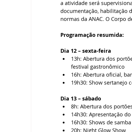
a atividade será supervisio
documentação, habilitação d
normas da ANAC. O Corpo d
Programação resumida:
Dia 12 – sexta-feira
13h: Abertura dos portõe
festival gastronômico
16h: Abertura oficial, b
19h30: Show sertanejo c
Dia 13 – sábado
8h: Abertura dos portões
14h30: Apresentação do
16h30: Shows de samba 
20h: Night Glow Show