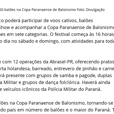
 50 balões na Copa Paranaense de Balonismo Foto: Divulgação
co poderá participar de voos cativos, balões 
 Show e acompanhar a Copa Paranaense de Balonismo
es em sete categorias. O festival começa às 16 horas
 o dia no sábado e domingo, com atividades para toda
 com 12 operações da Abrasel-PR, oferecendo pratos
rta holandesa, barreado, entrevero de pinhão e carne
rá presente com grupos de samba e pagode, duplas 
a Militar e grupos de dança folclórica. Haverá ainda 
 veículos icônicos da Polícia Militar do Paraná.
alões na Copa Paranaense de Balonismo, tornando-se
o país em número de balões e o maior do Paraná. 