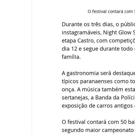
O festival contará com
Durante os três dias, o públi
instagramáveis, Night Glow
etapa Castro, com competiçõ
dia 12 e segue durante todo
família.
A gastronomia será destaque
típicos paranaenses como to
onça. A música também esta
sertanejas, a Banda da Políci
exposição de carros antigos e
O festival contará com 50 b
segundo maior campeonato d