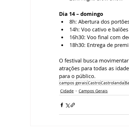
Dia 14 – domingo
8h: Abertura dos portões
14h: Voo cativo e balõe
16h30: Voo final com de
18h30: Entrega de prem
O festival busca movimentar
atrações para todas as idad
para o público.
campos gerais
Castro
Castrolanda
Ba
Cidade
Campos Gerais