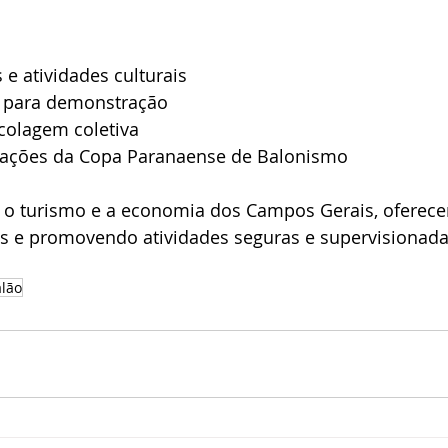
 e atividades culturais
s para demonstração
colagem coletiva
iações da Copa Paranaense de Balonismo
 o turismo e a economia dos Campos Gerais, oferec
es e promovendo atividades seguras e supervisionada
lão