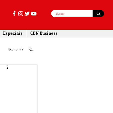
Especiais
CBN Business
Economia
azer
tabilidade