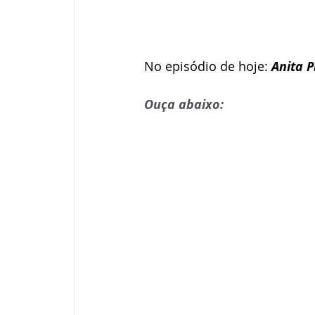
No episódio de hoje: 
Anita P
Ouça abaixo: