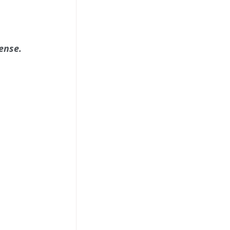
ense.