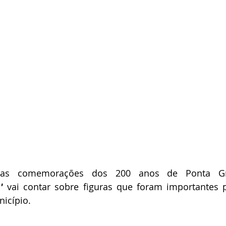
'
 vai contar sobre figuras que foram importantes p
icípio.   