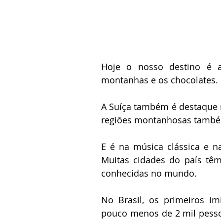
Hoje o nosso destino é a
montanhas e os chocolates.
A Suíça também é destaque na
regiões montanhosas també
E é na música clássica e n
Muitas cidades do país têm
conhecidas no mundo.
No Brasil, os primeiros im
pouco menos de 2 mil pessoa