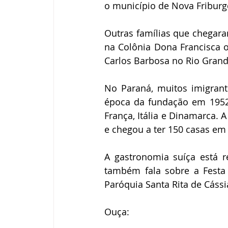
o município de Nova Fribur
Outras famílias que chegara
na Colônia Dona Francisca o
Carlos Barbosa no Rio Grand
No Paraná, muitos imigrante
época da fundação em 1952, 
França, Itália e Dinamarca. 
e chegou a ter 150 casas em
A gastronomia suíça está r
também fala sobre a Festa 
Paróquia Santa Rita de Cássi
Ouça: 