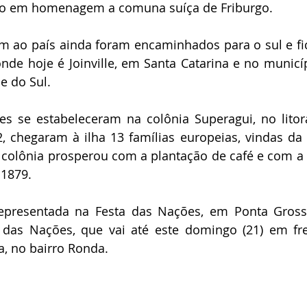
go em homenagem a comuna suíça de Friburgo.
m ao país ainda foram encaminhados para o sul e fi
nde hoje é Joinville, em Santa Catarina e no municíp
e do Sul.
s se estabeleceram na colônia Superagui, no litora
chegaram à ilha 13 famílias europeias, vindas da S
A colônia prosperou com a plantação de café e com a 
 1879.
epresentada na Festa das Nações, em Ponta Grossa
das Nações, que vai até este domingo (21) em fre
a, no bairro Ronda.