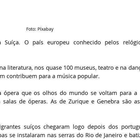
Foto: Píxabay
 Suíça. O país europeu conhecido pelos relógio
 literatura, nos quase 100 museus, teatro e na dança
m contribuem para a música popular.
a ópera que os olhos do mundo se voltam para a S
 salas de óperas. As de Zurique e Genebra são as
igrantes suíços chegaram logo depois dos portugu
s se instalaram nas serras do Rio de Janeiro e bati