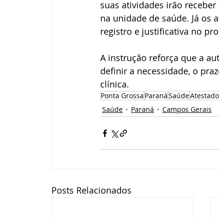
suas atividades irão receb
na unidade de saúde. Já os 
registro e justificativa no p
A instrução reforça que a au
definir a necessidade, o pra
clínica.
Ponta Grossa
Paraná
Saúde
Atestado
Saúde
Paraná
Campos Gerais
Posts Relacionados