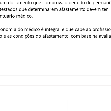
er um documento que comprova o período de permanê
atestados que determinarem afastamento devem ter 
rontuário médico.
tonomia do médico é integral e que cabe ao profissio
zo e as condições do afastamento, com base na avali