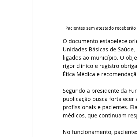
Pacientes sem atestado receberão
O documento estabelece ori
Unidades Básicas de Saúde, 
ligados ao município. O obj
rigor clínico e registro obri
Ética Médica e recomendaçã
Segundo a presidente da Fun
publicação busca fortalecer 
profissionais e pacientes. E
médicos, que continuam resp
No funcionamento, pacientes