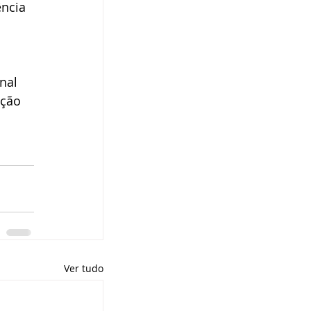
ncia 
nal 
ação 
Ver tudo