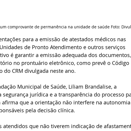
 um comprovante de permanência na unidade de saúde Foto: Divu
entações para a emissão de atestados médicos nas 
Unidades de Pronto Atendimento e outros serviços 
etivo é garantir a emissão adequada dos documentos
gatório no prontuário eletrônico, como prevê o Código
o do CRM divulgada neste ano.
dação Municipal de Saúde, Liliam Brandalise, a 
a segurança jurídica e a transparência do processo pa
la afirma que a orientação não interfere na autonomia
onsáveis pela decisão clínica.
 atendidos que não tiverem indicação de afastament