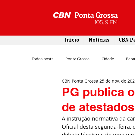
Início
Notícias
CBN P
Todos posts
Ponta Grossa
Cidade
Para
CBN Ponta Grossa
25 de nov. de 20
Esporte
Emprego
Campos Gerais
PG publica o
de atestado
Turismo
Rodovias
Agronegócio
A instrução normativa da ca
Oficial desta segunda-feira,
Gastronomia
Tecnologia
Polícia
debate técnico e de uma par