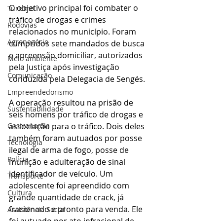
O objetivo principal foi combater o 
Turismo
tráfico de drogas e crimes 
Rodovias
relacionados no município. Foram 
Agronegócio
cumpridos sete mandados de busca 
e apreensão domiciliar, autorizados 
Meio ambiente
pela Justiça após investigação 
Comunicação
conduzida pela Delegacia de Sengés.
Empreendedorismo
A operação resultou na prisão de 
Sustentabilidade
seis homens por tráfico de drogas e 
associação para o tráfico. Dois deles 
Gastronomia
também foram autuados por posse 
Tecnologia
ilegal de arma de fogo, posse de 
Polícia
munição e adulteração de sinal 
identificador de veículo. Um 
Transporte
adolescente foi apreendido com 
Cultura
grande quantidade de crack, já 
fracionado e pronto para venda. Ele 
Assistência Social
foi autuado por ato infracional de 