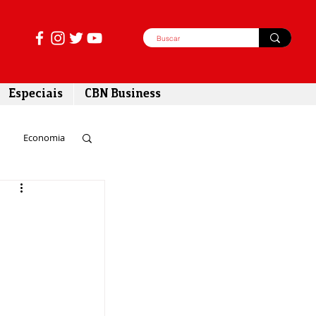
Especiais
CBN Business
Economia
azer
tabilidade