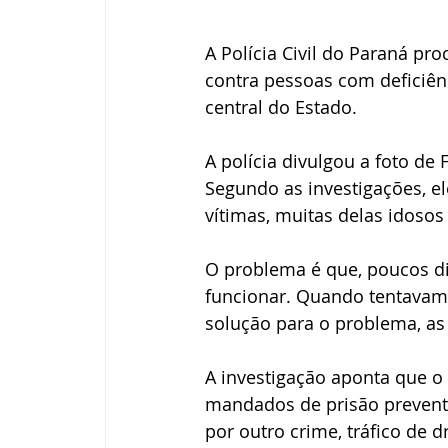
A Polícia Civil do Paraná pr
contra pessoas com deficiênc
central do Estado.
A polícia divulgou a foto de 
Segundo as investigações, el
vítimas, muitas delas idosos
O problema é que, poucos d
funcionar. Quando tentavam 
solução para o problema, as
A investigação aponta que o 
mandados de prisão preventi
por outro crime, tráfico de d