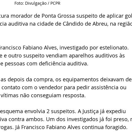
Foto: Divulgação / PCPR
ocura morador de Ponta Grossa suspeito de aplicar go
ia auditiva na cidade de Cândido de Abreu, na regiã
Francisco Fabiano Alves, investigado por estelionato. 
e e outro suspeito vendiam aparelhos auditivos às 
 e pessoas com deficiência auditiva.
ias depois da compra, os equipamentos deixavam de
contato com o vendedor para pedir assistência ou 
 vítimas não conseguiam resposta.
esquema envolvia 2 suspeitos. A Justiça já expediu 
va contra ambos. Um dos investigados já foi preso, 
rogas. Já Francisco Fabiano Alves continua foragido.